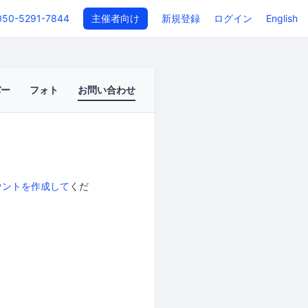
050-5291-7844
主催者向け
新規登録
ログイン
English
バー
フォト
お問い合わせ
ウントを作成して
くだ